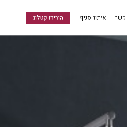
 קשר
איתור סניף
הורידו קטלוג